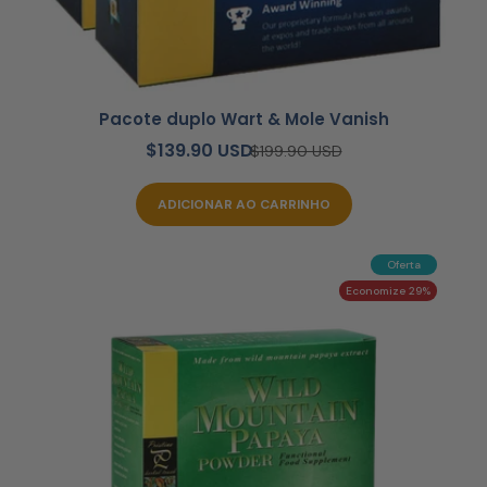
Pacote duplo Wart & Mole Vanish
$139.90 USD
$199.90 USD
ADICIONAR AO CARRINHO
Oferta
Economize 29%