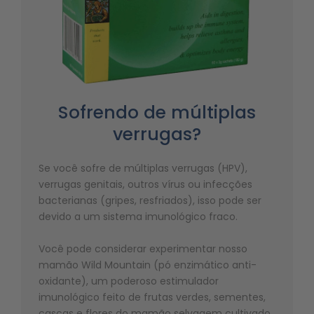
Sofrendo de múltiplas
verrugas?
Se você sofre de múltiplas verrugas (HPV),
verrugas genitais, outros vírus ou infecções
bacterianas (gripes, resfriados), isso pode ser
devido a um sistema imunológico fraco.
Você pode considerar experimentar nosso
mamão Wild Mountain (pó enzimático anti-
oxidante), um poderoso estimulador
imunológico feito de frutas verdes, sementes,
cascas e flores do mamão selvagem cultivado,